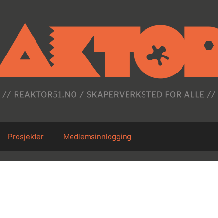
Prosjekter
Medlemsinnlogging