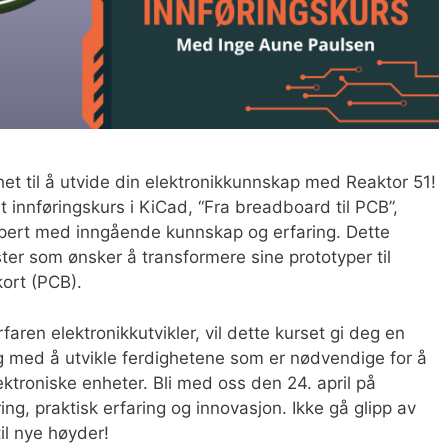
t til å utvide din elektronikkunnskap med Reaktor 51!
elt innføringskurs i KiCad, “Fra breadboard til PCB”,
spert med inngående kunnskap og erfaring. Dette
ter som ønsker å transformere sine prototyper til
kort (PCB).
faren elektronikkutvikler, vil dette kurset gi deg en
eg med å utvikle ferdighetene som er nødvendige for å
ktroniske enheter. Bli med oss den 24. april på
ing, praktisk erfaring og innovasjon. Ikke gå glipp av
til nye høyder!