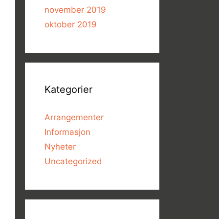
november 2019
oktober 2019
Kategorier
Arrangementer
Informasjon
Nyheter
Uncategorized