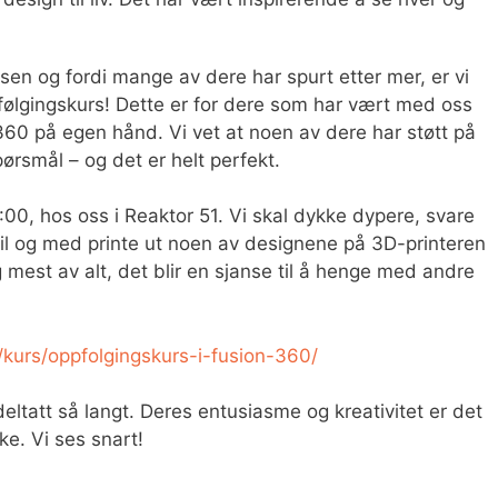
en og fordi mange av dere har spurt etter mer, er vi
følgingskurs! Dette er for dere som har vært med oss
 360 på egen hånd. Vi vet at noen av dere har støtt på
ørsmål – og det er helt perfekt.
0:00, hos oss i Reaktor 51. Vi skal dykke dypere, svare
il og med printe ut noen av designene på 3D-printeren
 og mest av alt, det blir en sjanse til å henge med andre
o/kurs/oppfolgingskurs-i-fusion-360/
r deltatt så langt. Deres entusiasme og kreativitet er det
ke. Vi ses snart!