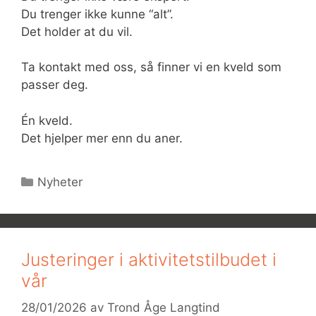
Du trenger ikke kunne “alt”.
Det holder at du vil.
Ta kontakt med oss, så finner vi en kveld som
passer deg.
Én kveld.
Det hjelper mer enn du aner.
Kategorier
Nyheter
Justeringer i aktivitetstilbudet i
vår
28/01/2026
av
Trond Åge Langtind