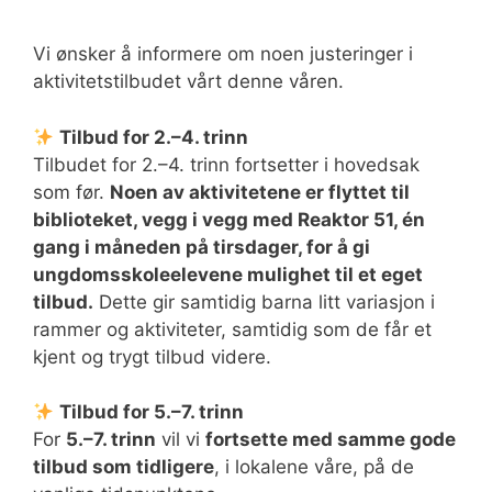
Vi ønsker å informere om noen justeringer i
aktivitetstilbudet vårt denne våren.
Tilbud for 2.–4. trinn
Tilbudet for 2.–4. trinn fortsetter i hovedsak
som før.
Noen av aktivitetene er flyttet til
biblioteket, vegg i vegg med Reaktor 51, én
gang i måneden på tirsdager, for å gi
ungdomsskoleelevene mulighet til et eget
tilbud.
Dette gir samtidig barna litt variasjon i
rammer og aktiviteter, samtidig som de får et
kjent og trygt tilbud videre.
Tilbud for 5.–7. trinn
For
5.–7. trinn
vil vi
fortsette med samme gode
tilbud som tidligere
, i lokalene våre, på de