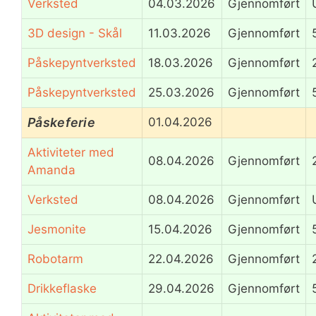
Verksted
04.03.2026
Gjennomført
3D design - Skål
11.03.2026
Gjennomført
Påskepyntverksted
18.03.2026
Gjennomført
Påskepyntverksted
25.03.2026
Gjennomført
Påskeferie
01.04.2026
Aktiviteter med
08.04.2026
Gjennomført
Amanda
Verksted
08.04.2026
Gjennomført
Jesmonite
15.04.2026
Gjennomført
Robotarm
22.04.2026
Gjennomført
Drikkeflaske
29.04.2026
Gjennomført