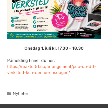
Onsdag 1. juli kl. 17.00 – 18.30
Påmelding finner du her:
https://reaktor51.no/arrangement/pop-up-dtf-
verksted-kun-denne-onsdagen/
Kategorier
Nyheter