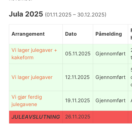
Jula 2025
(01.11.2025 – 30.12.2025)
Arrangement
Dato
Påmelding
Vi lager julegaver +
05.11.2025
Gjennomført
kakeform
Vi lager julegaver
12.11.2025
Gjennomført
Vi gjør ferdig
19.11.2025
Gjennomført
julegavene
JULEAVSLUTNING
26.11.2025