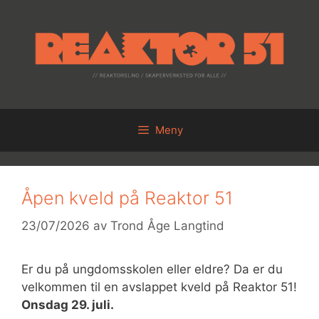
Hopp
til
innhold
Meny
Åpen kveld på Reaktor 51
23/07/2026
av
Trond Åge Langtind
Er du på ungdomsskolen eller eldre? Da er du
velkommen til en avslappet kveld på Reaktor 51!
Onsdag 29. juli.