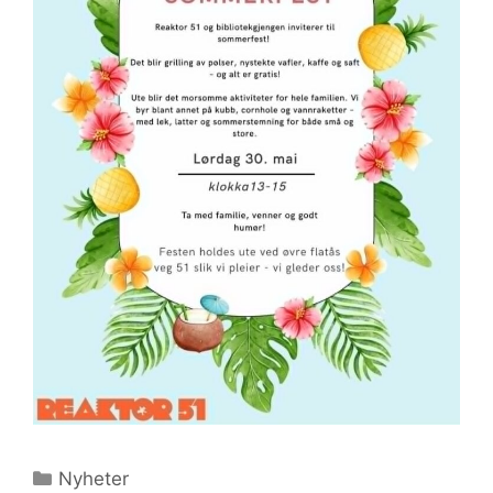
Kategorier
Nyheter