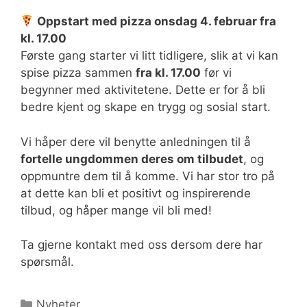
Oppstart med pizza onsdag 4. februar fra
kl. 17.00
Første gang starter vi litt tidligere, slik at vi kan
spise pizza sammen
fra kl. 17.00
før vi
begynner med aktivitetene. Dette er for å bli
bedre kjent og skape en trygg og sosial start.
Vi håper dere vil benytte anledningen til å
fortelle ungdommen deres om tilbudet
, og
oppmuntre dem til å komme. Vi har stor tro på
at dette kan bli et positivt og inspirerende
tilbud, og håper mange vil bli med!
Ta gjerne kontakt med oss dersom dere har
spørsmål.
Kategorier
Nyheter