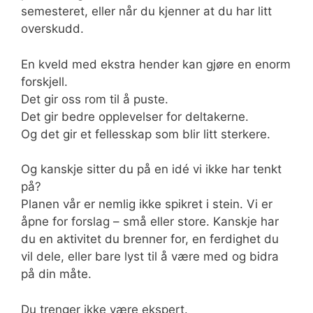
semesteret, eller når du kjenner at du har litt
overskudd.
En kveld med ekstra hender kan gjøre en enorm
forskjell.
Det gir oss rom til å puste.
Det gir bedre opplevelser for deltakerne.
Og det gir et fellesskap som blir litt sterkere.
Og kanskje sitter du på en idé vi ikke har tenkt
på?
Planen vår er nemlig ikke spikret i stein. Vi er
åpne for forslag – små eller store. Kanskje har
du en aktivitet du brenner for, en ferdighet du
vil dele, eller bare lyst til å være med og bidra
på din måte.
Du trenger ikke være ekspert.