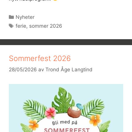
Kategorier
Nyheter
Stikkord
ferie
,
sommer 2026
Sommerfest 2026
28/05/2026
av
Trond Åge Langtind