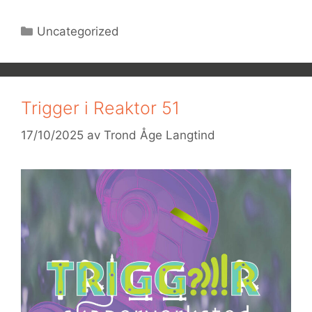
Kategorier
Uncategorized
Trigger i Reaktor 51
17/10/2025
av
Trond Åge Langtind