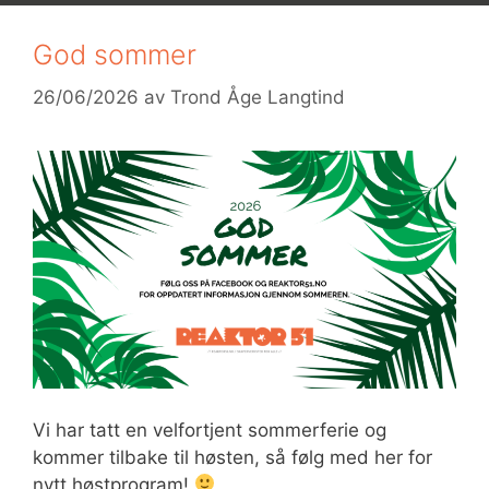
God sommer
26/06/2026
av
Trond Åge Langtind
Vi har tatt en velfortjent sommerferie og
kommer tilbake til høsten, så følg med her for
nytt høstprogram!