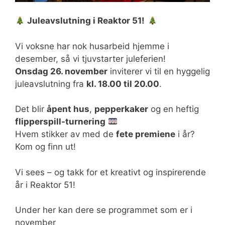
Juleavslutning i Reaktor 51!
Vi voksne har nok husarbeid hjemme i
desember, så vi tjuvstarter juleferien!
Onsdag 26. november
inviterer vi til en hyggelig
juleavslutning fra
kl. 18.00 til 20.00
.
Det blir
åpent hus
,
pepperkaker
og en heftig
flipperspill-turnering
Hvem stikker av med de
fete premiene
i år?
Kom og finn ut!
Vi sees – og takk for et kreativt og inspirerende
år i Reaktor 51!
Under her kan dere se programmet som er i
november