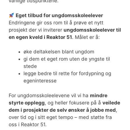
vanlige tidspunktene.
Eget tilbud for ungdomsskoleelever
Endringene gir oss rom til å prøve et nytt
prosjekt der vi inviterer
ungdomsskoleelever til
en egen kveld i Reaktor 51
. Målet er å:
øke deltakelsen blant ungdom
gi dem et eget rom uten de yngste til
stede
legge bedre til rette for fordypning og
egeninteresse
For ungdomsskoleelevene vil vi ha
mindre
styrte opplegg
, og heller fokusere på å
veilede
dem i prosjekter de selv ønsker å jobbe med
,
over tid og i sitt eget tempo – med støtte fra
oss i Reaktor 51.