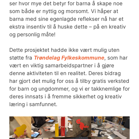
ser hvor mye det betyr for barna å skape noe
som både er nyttig og morsomt. Vi håper at
barna med sine egenlagde reflekser nå har et
ekstra insentiv til å huske dette – på en kreativ
og personlig måte!
Dette prosjektet hadde ikke vært mulig uten
støtte fra
Trøndelag Fylkeskommune
, som har
vært en viktig samarbeidspartner i å gjøre
denne aktiviteten til en realitet. Deres bidrag
har gjort det mulig for oss å tilby gratis verksted
for barn og ungdommer, og vi er takknemlige for
deres innsats i å fremme sikkerhet og kreativ
læring i samfunnet.