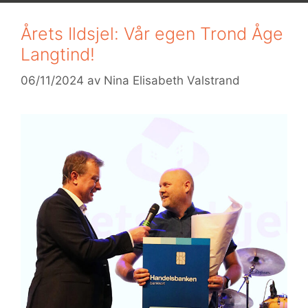
Årets Ildsjel: Vår egen Trond Åge
Langtind!
06/11/2024
av
Nina Elisabeth Valstrand