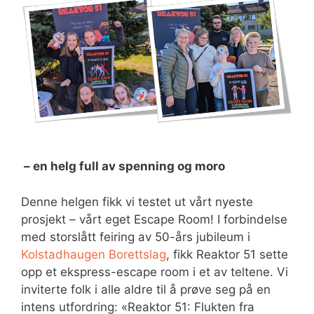
– en helg full av spenning og moro
Denne helgen fikk vi testet ut vårt nyeste
prosjekt – vårt eget Escape Room! I forbindelse
med storslått feiring av 50-års jubileum i
Kolstadhaugen Borettslag
, fikk Reaktor 51 sette
opp et ekspress-escape room i et av teltene. Vi
inviterte folk i alle aldre til å prøve seg på en
intens utfordring: «Reaktor 51: Flukten fra