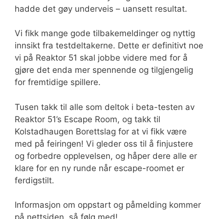
hadde det gøy underveis – uansett resultat.
Vi fikk mange gode tilbakemeldinger og nyttig
innsikt fra testdeltakerne. Dette er definitivt noe
vi på Reaktor 51 skal jobbe videre med for å
gjøre det enda mer spennende og tilgjengelig
for fremtidige spillere.
Tusen takk til alle som deltok i beta-testen av
Reaktor 51’s Escape Room, og takk til
Kolstadhaugen Borettslag for at vi fikk være
med på feiringen! Vi gleder oss til å finjustere
og forbedre opplevelsen, og håper dere alle er
klare for en ny runde når escape-roomet er
ferdigstilt.
Informasjon om oppstart og påmelding kommer
på nettsiden, så følg med!