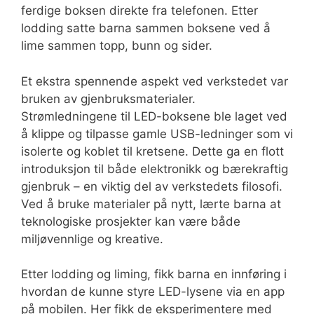
ferdige boksen direkte fra telefonen. Etter
lodding satte barna sammen boksene ved å
lime sammen topp, bunn og sider.
Et ekstra spennende aspekt ved verkstedet var
bruken av gjenbruksmaterialer.
Strømledningene til LED-boksene ble laget ved
å klippe og tilpasse gamle USB-ledninger som vi
isolerte og koblet til kretsene. Dette ga en flott
introduksjon til både elektronikk og bærekraftig
gjenbruk – en viktig del av verkstedets filosofi.
Ved å bruke materialer på nytt, lærte barna at
teknologiske prosjekter kan være både
miljøvennlige og kreative.
Etter lodding og liming, fikk barna en innføring i
hvordan de kunne styre LED-lysene via en app
på mobilen. Her fikk de eksperimentere med