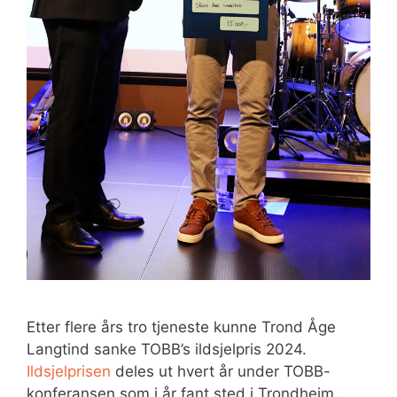
Etter flere års tro tjeneste kunne Trond Åge
Langtind sanke TOBB’s ildsjelpris 2024.
Ildsjelprisen
deles ut hvert år under TOBB-
konferansen som i år fant sted i Trondheim.