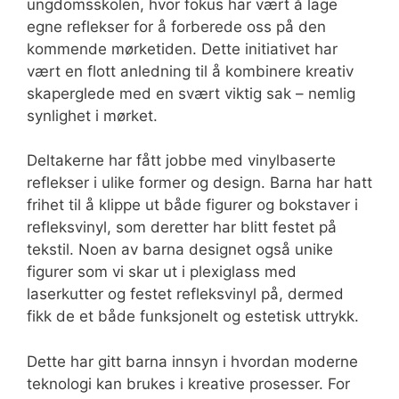
ungdomsskolen, hvor fokus har vært å lage
egne reflekser for å forberede oss på den
kommende mørketiden. Dette initiativet har
vært en flott anledning til å kombinere kreativ
skaperglede med en svært viktig sak – nemlig
synlighet i mørket.
Deltakerne har fått jobbe med vinylbaserte
reflekser i ulike former og design. Barna har hatt
frihet til å klippe ut både figurer og bokstaver i
refleksvinyl, som deretter har blitt festet på
tekstil. Noen av barna designet også unike
figurer som vi skar ut i plexiglass med
laserkutter og festet refleksvinyl på, dermed
fikk de et både funksjonelt og estetisk uttrykk.
Dette har gitt barna innsyn i hvordan moderne
teknologi kan brukes i kreative prosesser. For