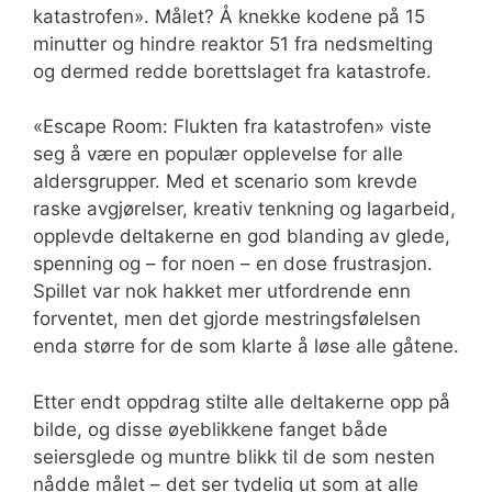
katastrofen». Målet? Å knekke kodene på 15
minutter og hindre reaktor 51 fra nedsmelting
og dermed redde borettslaget fra katastrofe.
«Escape Room: Flukten fra katastrofen» viste
seg å være en populær opplevelse for alle
aldersgrupper. Med et scenario som krevde
raske avgjørelser, kreativ tenkning og lagarbeid,
opplevde deltakerne en god blanding av glede,
spenning og – for noen – en dose frustrasjon.
Spillet var nok hakket mer utfordrende enn
forventet, men det gjorde mestringsfølelsen
enda større for de som klarte å løse alle gåtene.
Etter endt oppdrag stilte alle deltakerne opp på
bilde, og disse øyeblikkene fanget både
seiersglede og muntre blikk til de som nesten
nådde målet – det ser tydelig ut som at alle