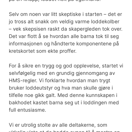
Selv om noen var litt skeptiske i starten – det er
jo tross alt snakk om veldig varme loddekolber
– vek skepsisen raskt da skapergleden tok over.
Det var flott å se hvordan alle barna tok til seg
informasjonen og håndterte komponentene på
kretskortet som ekte proffer.
For å sikre en trygg og god opplevelse, startet vi
selvfølgelig med en grundig gjennomgang av
HMS-regler. Vi forklarte hvordan man trygt
bruker loddeutstyr og hva man skulle gjøre i
tilfelle noe gikk galt. Med denne kunnskapen i
bakhodet kastet barna seg ut i loddingen med
full entusiasme.
Vi er utrolig stolte av alle deltakerne, som