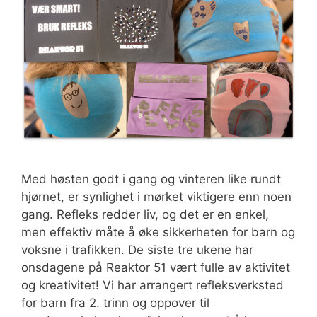
Med høsten godt i gang og vinteren like rundt
hjørnet, er synlighet i mørket viktigere enn noen
gang. Refleks redder liv, og det er en enkel,
men effektiv måte å øke sikkerheten for barn og
voksne i trafikken. De siste tre ukene har
onsdagene på Reaktor 51 vært fulle av aktivitet
og kreativitet! Vi har arrangert refleksverksted
for barn fra 2. trinn og oppover til