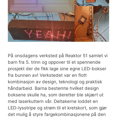
På onsdagens verksted på Reaktor 51 samlet vi
barn fra 5. trinn og oppover til et spennende
prosjekt der de fikk lage sine egne LED-bokser
fra bunnen av! Verkstedet var en flott
kombinasjon av design, teknologi og praktisk
håndarbeid. Barna bestemte hvilket design
boksene skulle ha, som deretter ble skjært ut
med laserkuttern vår. Deltakerne loddet en
LED-lysstripe og strøm til et kretskort, som gjør
det mulig å styre fargekombinasjonene på den