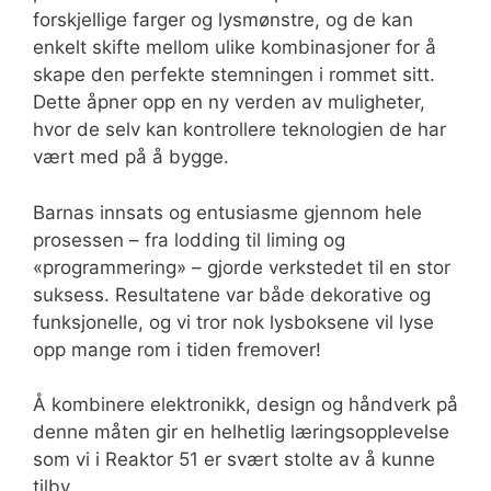
forskjellige farger og lysmønstre, og de kan
enkelt skifte mellom ulike kombinasjoner for å
skape den perfekte stemningen i rommet sitt.
Dette åpner opp en ny verden av muligheter,
hvor de selv kan kontrollere teknologien de har
vært med på å bygge.
Barnas innsats og entusiasme gjennom hele
prosessen – fra lodding til liming og
«programmering» – gjorde verkstedet til en stor
suksess. Resultatene var både dekorative og
funksjonelle, og vi tror nok lysboksene vil lyse
opp mange rom i tiden fremover!
Å kombinere elektronikk, design og håndverk på
denne måten gir en helhetlig læringsopplevelse
som vi i Reaktor 51 er svært stolte av å kunne
tilby.