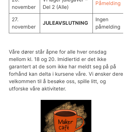
Påmelding
november
Del 2 (Alle)
27.
Ingen
JULEAVSLUTNING
november
påmelding
Våre dører står åpne for alle hver onsdag
mellom kl. 18 og 20. Imidlertid er det ikke
garantert at de som ikke har meldt seg på på
forhånd kan delta i kursene våre. Vi ønsker dere
velkommen til å besøke oss, spille litt, og
utforske våre aktiviteter.