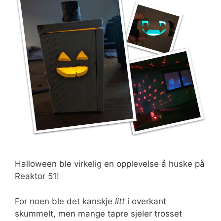
Halloween ble virkelig en opplevelse å huske på
Reaktor 51!
For noen ble det kanskje
litt
i overkant
skummelt, men mange tapre sjeler trosset