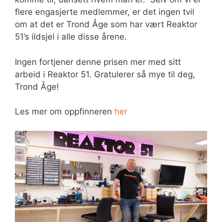
flere engasjerte medlemmer, er det ingen tvil
om at det er Trond Åge som har vært Reaktor
51’s ildsjel i alle disse årene.
Ingen fortjener denne prisen mer med sitt
arbeid i Reaktor 51. Gratulerer så mye til deg,
Trond Åge!
Les mer om oppfinneren
her