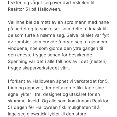
frykten og våget seg over dørterskelen til
Reaktor 51 på Halloween.
Vel inne ble de møtt av en sprø mann med hane
på hodet og to spøkelser som delte ut knask til
de som turte å nærme seg. Selve lokalet var fylt
av zombier som prøvde å bryte seg ut gjennom
vinduene, noe som gjorde den ytre gangen til
den eneste trygge sonen for besøkende.
Spenning var det i alle fall nok av i det (nesten)
trygge skaperverkstedet vårt.
I forkant av Halloween åpnet vi verkstedet for 5.
trinn og oppover, der deltakerne fikk lage sine
egne lykter i tre, designet og utskåret for en
skummel kveld. Og alle som kom innom Reaktor
51 dagen før Halloween fikk muligheten til å
lage seg glowstick-lykter til den store