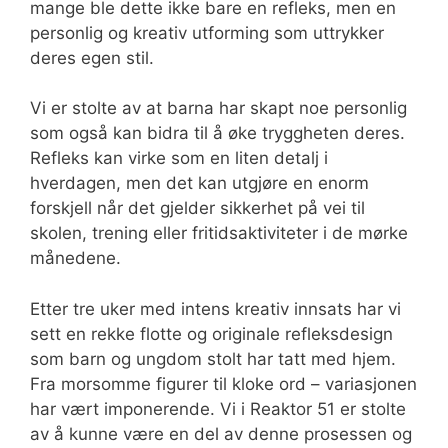
mange ble dette ikke bare en refleks, men en
personlig og kreativ utforming som uttrykker
deres egen stil.
Vi er stolte av at barna har skapt noe personlig
som også kan bidra til å øke tryggheten deres.
Refleks kan virke som en liten detalj i
hverdagen, men det kan utgjøre en enorm
forskjell når det gjelder sikkerhet på vei til
skolen, trening eller fritidsaktiviteter i de mørke
månedene.
Etter tre uker med intens kreativ innsats har vi
sett en rekke flotte og originale refleksdesign
som barn og ungdom stolt har tatt med hjem.
Fra morsomme figurer til kloke ord – variasjonen
har vært imponerende. Vi i Reaktor 51 er stolte
av å kunne være en del av denne prosessen og