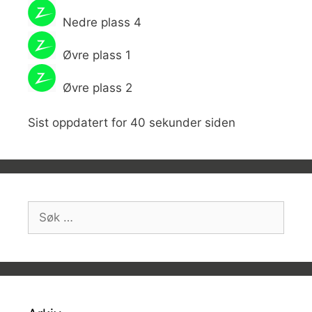
Nedre plass 4
Øvre plass 1
Øvre plass 2
Sist oppdatert for 40 sekunder siden
Søk
etter: