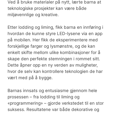
Ved å bruke materialer på nytt, lærte barna at
teknologiske prosjekter kan være både
miljøvennlige og kreative.
Etter lodding og liming, fikk barna en innføring i
hvordan de kunne styre LED-lysene via en app
på mobilen. Her fikk de eksperimentere med
forskjellige farger og lysmønstre, og de kan
enkelt skifte mellom ulike kombinasjoner for å
skape den perfekte stemningen i rommet sitt.
Dette åpner opp en ny verden av muligheter,
hvor de selv kan kontrollere teknologien de har
vært med på å bygge.
Barnas innsats og entusiasme gjennom hele
prosessen – fra lodding til liming og
«programmering» – gjorde verkstedet til en stor
suksess. Resultatene var både dekorative og