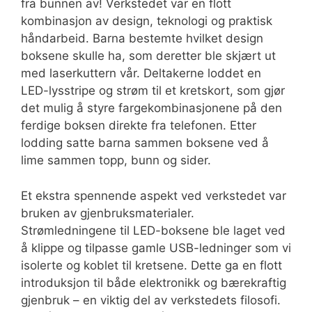
fra bunnen av! Verkstedet var en flott
kombinasjon av design, teknologi og praktisk
håndarbeid. Barna bestemte hvilket design
boksene skulle ha, som deretter ble skjært ut
med laserkuttern vår. Deltakerne loddet en
LED-lysstripe og strøm til et kretskort, som gjør
det mulig å styre fargekombinasjonene på den
ferdige boksen direkte fra telefonen. Etter
lodding satte barna sammen boksene ved å
lime sammen topp, bunn og sider.
Et ekstra spennende aspekt ved verkstedet var
bruken av gjenbruksmaterialer.
Strømledningene til LED-boksene ble laget ved
å klippe og tilpasse gamle USB-ledninger som vi
isolerte og koblet til kretsene. Dette ga en flott
introduksjon til både elektronikk og bærekraftig
gjenbruk – en viktig del av verkstedets filosofi.