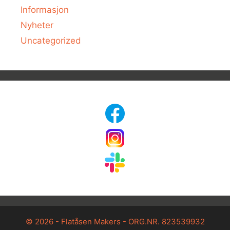
Informasjon
Nyheter
Uncategorized
© 2026 - Flatåsen Makers - ORG.NR. 823539932