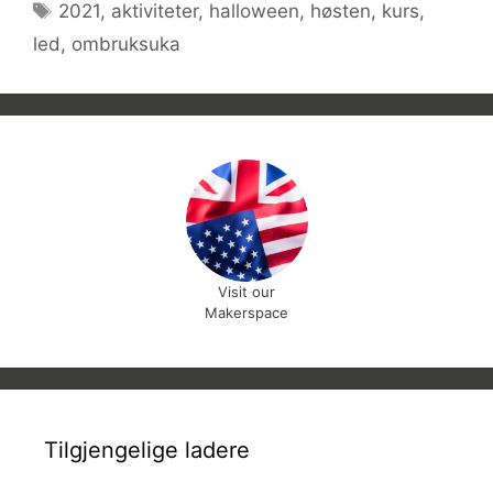
Stikkord
2021
,
aktiviteter
,
halloween
,
høsten
,
kurs
,
led
,
ombruksuka
Visit our
Makerspace
Tilgjengelige ladere