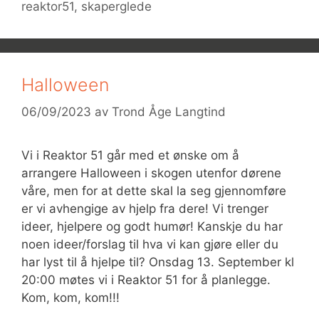
reaktor51
,
skaperglede
Halloween
06/09/2023
av
Trond Åge Langtind
Vi i Reaktor 51 går med et ønske om å
arrangere Halloween i skogen utenfor dørene
våre, men for at dette skal la seg gjennomføre
er vi avhengige av hjelp fra dere! Vi trenger
ideer, hjelpere og godt humør! Kanskje du har
noen ideer/forslag til hva vi kan gjøre eller du
har lyst til å hjelpe til? Onsdag 13. September kl
20:00 møtes vi i Reaktor 51 for å planlegge.
Kom, kom, kom!!!