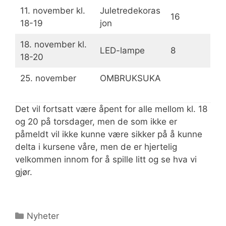
11. november kl.
Juletredekoras
16
18-19
jon
18. november kl.
LED-lampe
8
18-20
25. november
OMBRUKSUKA
Det vil fortsatt være åpent for alle mellom kl. 18
og 20 på torsdager, men de som ikke er
påmeldt vil ikke kunne være sikker på å kunne
delta i kursene våre, men de er hjertelig
velkommen innom for å spille litt og se hva vi
gjør.
Kategorier
Nyheter