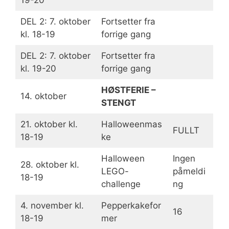
19-20
DEL 2: 7. oktober
Fortsetter fra
kl. 18-19
forrige gang
DEL 2: 7. oktober
Fortsetter fra
kl. 19-20
forrige gang
HØSTFERIE –
14. oktober
STENGT
21. oktober kl.
Halloweenmas
FULLT
18-19
ke
Halloween
Ingen
28. oktober kl.
LEGO-
påmeldi
18-19
challenge
ng
4. november kl.
Pepperkakefor
16
18-19
mer