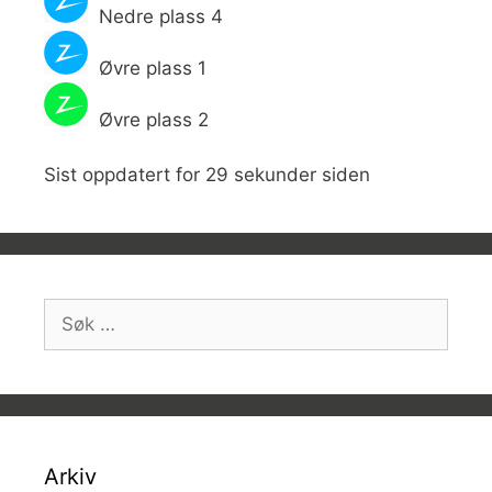
Nedre plass 4
Øvre plass 1
Øvre plass 2
Sist oppdatert for 29 sekunder siden
Søk
etter:
Arkiv