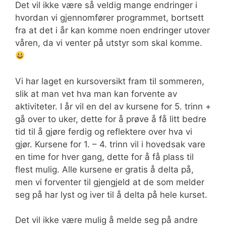
Det vil ikke være så veldig mange endringer i
hvordan vi gjennomfører programmet, bortsett
fra at det i år kan komme noen endringer utover
våren, da vi venter på utstyr som skal komme.
Vi har laget en kursoversikt fram til sommeren,
slik at man vet hva man kan forvente av
aktiviteter. I år vil en del av kursene for 5. trinn +
gå over to uker, dette for å prøve å få litt bedre
tid til å gjøre ferdig og reflektere over hva vi
gjør. Kursene for 1. – 4. trinn vil i hovedsak vare
en time for hver gang, dette for å få plass til
flest mulig. Alle kursene er gratis å delta på,
men vi forventer til gjengjeld at de som melder
seg på har lyst og iver til å delta på hele kurset.
Det vil ikke være mulig å melde seg på andre