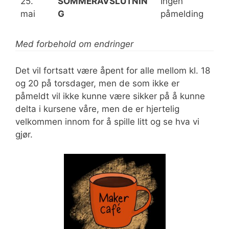
25.
SOMMERAVSLUTNIN
Ingen
mai
G
påmelding
Med forbehold om endringer
Det vil fortsatt være åpent for alle mellom kl. 18
og 20 på torsdager, men de som ikke er
påmeldt vil ikke kunne være sikker på å kunne
delta i kursene våre, men de er hjertelig
velkommen innom for å spille litt og se hva vi
gjør.