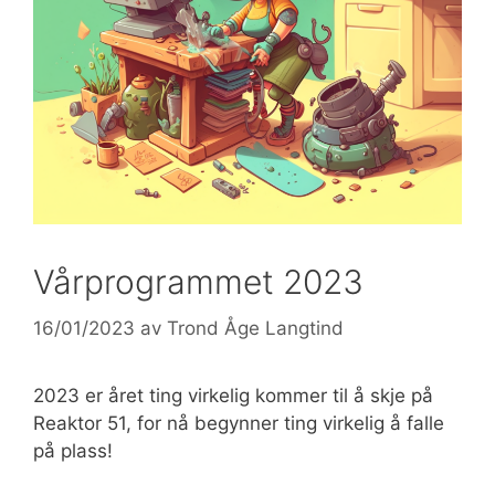
Vårprogrammet 2023
16/01/2023
av
Trond Åge Langtind
2023 er året ting virkelig kommer til å skje på
Reaktor 51, for nå begynner ting virkelig å falle
på plass!