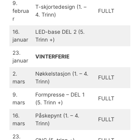
9.
T-skjortedesign (1. –
februa
FULLT
4. Trinn)
r
16.
LED-base DEL 2 (5.
januar
Trinn +)
23.
VINTERFERIE
januar
2.
Nøkkelstasjon (1. – 4.
FULLT
mars
Trinn)
9.
Formpresse – DEL 1
FULLT
mars
(5. Trinn +)
16.
Påskepynt (1. – 4.
FULLT
mars
Trinn)
23.