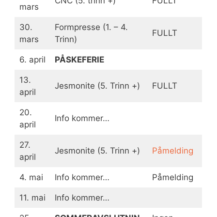
CNC (5. trinn +)
FULLT
mars
30.
Formpresse (1. – 4.
FULLT
mars
Trinn)
6. april
PÅSKEFERIE
13.
Jesmonite (5. Trinn +)
FULLT
april
20.
Info kommer…
april
27.
Jesmonite (5. Trinn +)
Påmelding
april
4. mai
Info kommer…
Påmelding
11. mai
Info kommer…