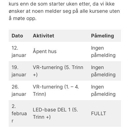
kurs enn de som starter uken etter, da vi ikke
ønsker at noen melder seg på alle kursene uten
å møte opp.
Dato
Aktivitet
Påmeling
12.
Ingen
Åpent hus
januar
påmelding
19.
VR-turnering (5. Trinn
Ingen
januar
+)
påmelding
26.
VR-turnering (1. – 4.
Ingen
januar
Trinn)
påmelding
2.
LED-base DEL 1 (5.
februa
FULLT
Trinn +)
r