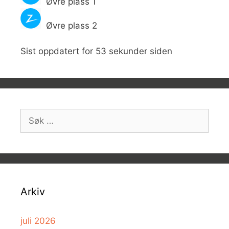
Øvre plass 1
Øvre plass 2
Sist oppdatert for 53 sekunder siden
Søk
etter:
Arkiv
juli 2026