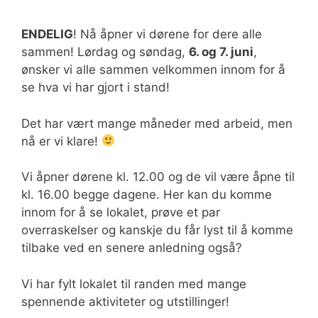
ENDELIG
! Nå åpner vi dørene for dere alle
sammen! Lørdag og søndag,
6. og 7. juni
,
ønsker vi alle sammen velkommen innom for å
se hva vi har gjort i stand!
Det har vært mange måneder med arbeid, men
nå er vi klare!
Vi åpner dørene kl. 12.00 og de vil være åpne til
kl. 16.00 begge dagene. Her kan du komme
innom for å se lokalet, prøve et par
overraskelser og kanskje du får lyst til å komme
tilbake ved en senere anledning også?
Vi har fylt lokalet til randen med mange
spennende aktiviteter og utstillinger!