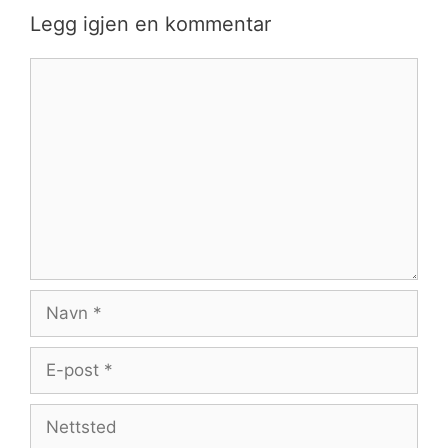
Legg igjen en kommentar
Kommentar
Navn
E-
post
Nettsted