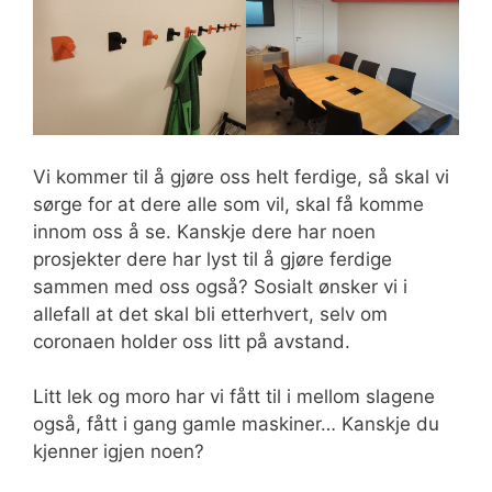
Vi kommer til å gjøre oss helt ferdige, så skal vi
sørge for at dere alle som vil, skal få komme
innom oss å se. Kanskje dere har noen
prosjekter dere har lyst til å gjøre ferdige
sammen med oss også? Sosialt ønsker vi i
allefall at det skal bli etterhvert, selv om
coronaen holder oss litt på avstand.
Litt lek og moro har vi fått til i mellom slagene
også, fått i gang gamle maskiner… Kanskje du
kjenner igjen noen?