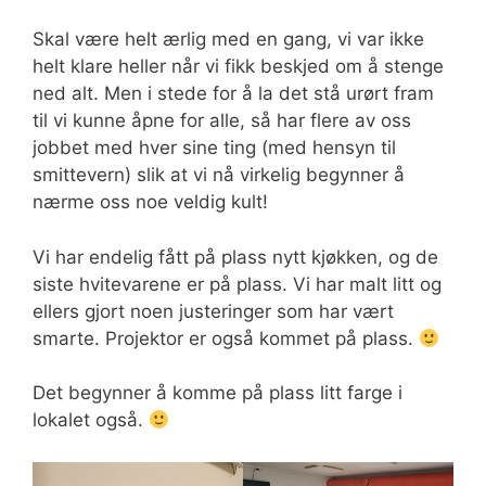
Skal være helt ærlig med en gang, vi var ikke
helt klare heller når vi fikk beskjed om å stenge
ned alt. Men i stede for å la det stå urørt fram
til vi kunne åpne for alle, så har flere av oss
jobbet med hver sine ting (med hensyn til
smittevern) slik at vi nå virkelig begynner å
nærme oss noe veldig kult!
Vi har endelig fått på plass nytt kjøkken, og de
siste hvitevarene er på plass. Vi har malt litt og
ellers gjort noen justeringer som har vært
smarte. Projektor er også kommet på plass.
Det begynner å komme på plass litt farge i
lokalet også.