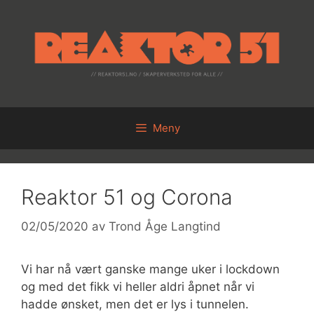
Hopp
til
innhold
Meny
Reaktor 51 og Corona
02/05/2020
av
Trond Åge Langtind
Vi har nå vært ganske mange uker i lockdown
og med det fikk vi heller aldri åpnet når vi
hadde ønsket, men det er lys i tunnelen.