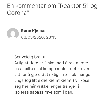
En kommentar om “Reaktor 51 og
Corona”
Rune Kjølaas
03/05/2020, 23:13
Ser veldig bra ut!
Artig at dere er flinke med å restaurere
pc / spillkonsol komponenter, det krever
sitt for å gjøre det riktig. Tror nok mange
unge (og litt eldre kremt kremt ) vil kose
seg her når vi ikke lenger trenger å
isoleres såpass mye som i dag.