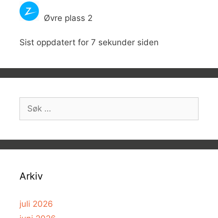
Øvre plass 2
Sist oppdatert for 7 sekunder siden
Søk
etter:
Arkiv
juli 2026