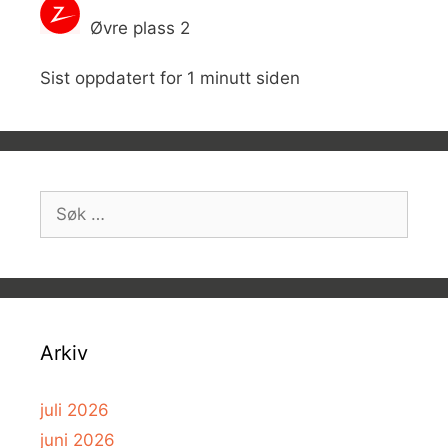
Øvre plass 2
Sist oppdatert for 1 minutt siden
Søk
etter:
Arkiv
juli 2026
juni 2026