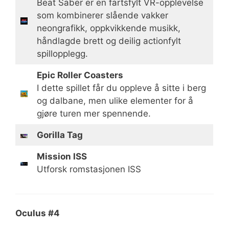
Beat Saber er en fartsfylt VR-opplevelse
som kombinerer slående vakker
neongrafikk, oppkvikkende musikk,
håndlagde brett og deilig actionfylt
spillopplegg.
Epic Roller Coasters
I dette spillet får du oppleve å sitte i berg
og dalbane, men ulike elementer for å
gjøre turen mer spennende.
Gorilla Tag
Mission ISS
Utforsk romstasjonen ISS
Oculus #4