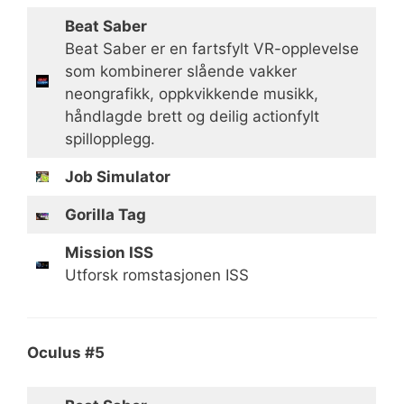
Beat Saber
Beat Saber er en fartsfylt VR-opplevelse
som kombinerer slående vakker
neongrafikk, oppkvikkende musikk,
håndlagde brett og deilig actionfylt
spillopplegg.
Job Simulator
Gorilla Tag
Mission ISS
Utforsk romstasjonen ISS
Oculus #5