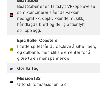
Beat Saber
Beat Saber er en fartsfylt VR-opplevelse
som kombinerer slående vakker
neongrafikk, oppkvikkende musikk,
håndlagde brett og deilig actionfylt
spillopplegg.
Epic Roller Coasters
I dette spillet får du oppleve å sitte i berg
og dalbane, men ulike elementer for å
gjøre turen mer spennende.
Gorilla Tag
Mission ISS
Utforsk romstasjonen ISS