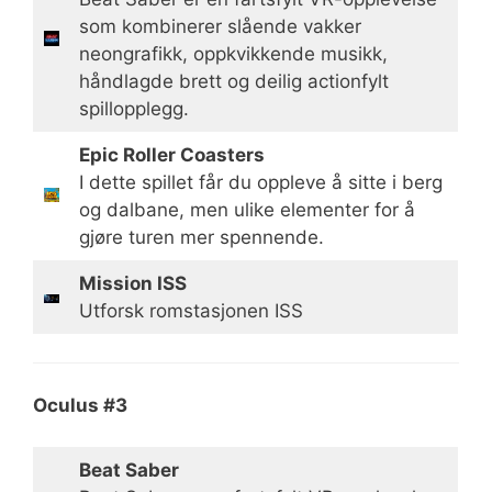
som kombinerer slående vakker
neongrafikk, oppkvikkende musikk,
håndlagde brett og deilig actionfylt
spillopplegg.
Epic Roller Coasters
I dette spillet får du oppleve å sitte i berg
og dalbane, men ulike elementer for å
gjøre turen mer spennende.
Mission ISS
Utforsk romstasjonen ISS
Oculus #3
Beat Saber