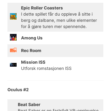
Epic Roller Coasters
I dette spillet får du oppleve å sitte i
berg og dalbane, men ulike elementer
for å gjøre turen mer spennende.
Among Us
Rec Room
Mission ISS
Utforsk romstasjonen ISS
Oculus #2
Beat Saber
Beat Saber er en fartsfylt VR-opplevelse