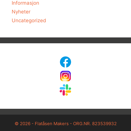
Informasjon
Nyheter
Uncategorized
© 2026 - Flatåsen Makers - ORG.NR. 823539932