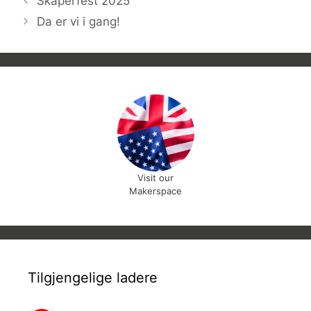
Skaperfest 2025
Da er vi i gang!
Visit our
Makerspace
Tilgjengelige ladere