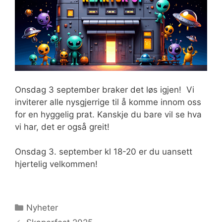
Onsdag 3 september braker det løs igjen! Vi
inviterer alle nysgjerrige til å komme innom oss
for en hyggelig prat. Kanskje du bare vil se hva
vi har, det er også greit!
Onsdag 3. september kl 18-20 er du uansett
hjertelig velkommen!
Kategorier
Nyheter