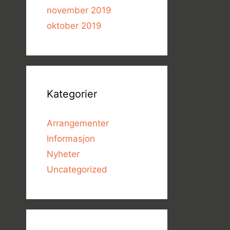
november 2019
oktober 2019
Kategorier
Arrangementer
Informasjon
Nyheter
Uncategorized