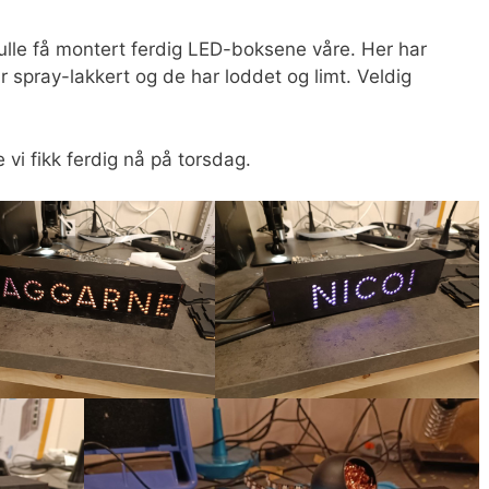
ulle få montert ferdig LED-boksene våre. Her har
r spray-lakkert og de har loddet og limt. Veldig
vi fikk ferdig nå på torsdag.