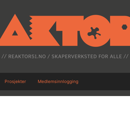
Prosjekter
Medlemsinnlogging