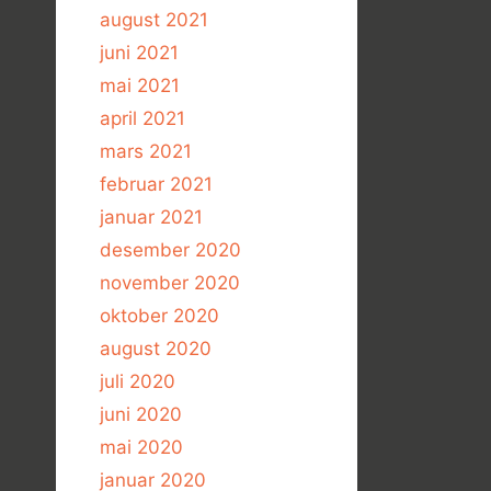
august 2021
juni 2021
mai 2021
april 2021
mars 2021
februar 2021
januar 2021
desember 2020
november 2020
oktober 2020
august 2020
juli 2020
juni 2020
mai 2020
januar 2020