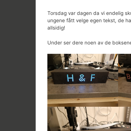
Torsdag var dagen da vi endelig sk
ungene fått velge egen tekst, de ha
allsidig!
Under ser dere noen av de boksene 